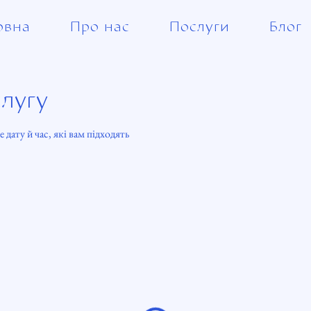
овна
Про нас
Послуги
Блог
лугу
 дату й час, які вам підходять