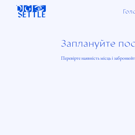
Гол
Заплануйте пос
Перевірте наявність місць і забронюйте