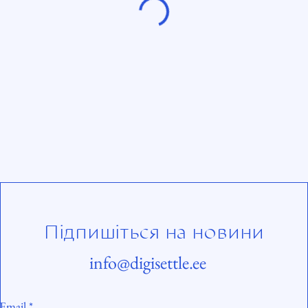
Підпишіться на новини
info@digisettle.ee
Email
*